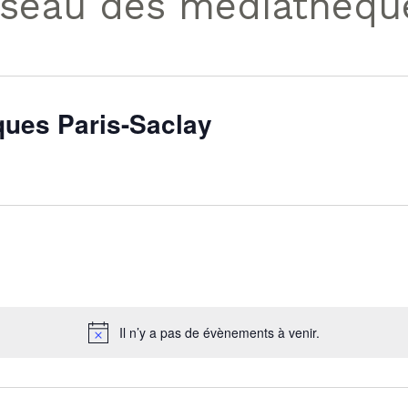
seau des médiathèque
ues Paris-Saclay
Il n’y a pas de évènements à venir.