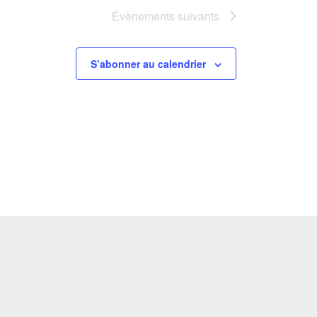
Évènements
suivants
S’abonner au calendrier