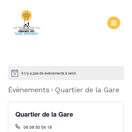
Aller
au
contenu
Main
Menu
Il n’y a pas de évènements à venir.
Évènements
Quartier de la Gare
Quartier de la Gare
06 08 50 54 18