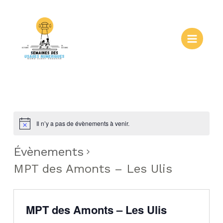
Aller
au
contenu
Main
Menu
Il n’y a pas de évènements à venir.
Évènements
MPT des Amonts – Les Ulis
MPT des Amonts – Les Ulis