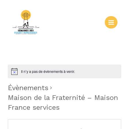
Aller
au
contenu
Main
Menu
Il n’y a pas de évènements à venir.
Évènements
Maison de la Fraternité – Maison
France services