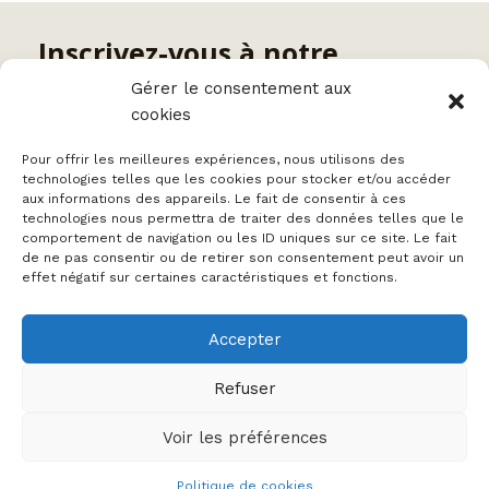
Inscrivez-vous à notre
newsletter
Gérer le consentement aux
cookies
Nom
Pour offrir les meilleures expériences, nous utilisons des
technologies telles que les cookies pour stocker et/ou accéder
aux informations des appareils. Le fait de consentir à ces
technologies nous permettra de traiter des données telles que le
comportement de navigation ou les ID uniques sur ce site. Le fait
Votre e-mail
de ne pas consentir ou de retirer son consentement peut avoir un
effet négatif sur certaines caractéristiques et fonctions.
Accepter
Refuser
Voir les préférences
Politique de confidentialité
SUN- Les Semaines des Usages Numériques©
Mentions légales
Politique de cookies