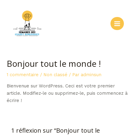
Aller
au
contenu
Main
Menu
Bonjour tout le monde !
1 commentaire
/
Non classé
/ Par
adminsun
Bienvenue sur WordPress. Ceci est votre premier
article. Modifiez-le ou supprimez-le, puis commencez à
écrire !
1 réflexion sur “Bonjour tout le